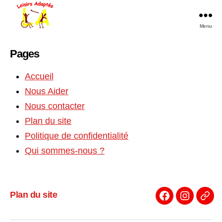
Menu
Loisirs
Adaptés
Pages
Accueil
Nous Aider
Nous contacter
Plan du site
Politique de confidentialité
Qui sommes-nous ?
Plan du site
Plan
du