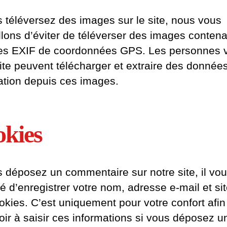
s téléversez des images sur le site, nous vous
llons d’éviter de téléverser des images conten
s EXIF de coordonnées GPS. Les personnes vi
site peuvent télécharger et extraire des donnée
sation depuis ces images.
kies
s déposez un commentaire sur notre site, il vo
é d’enregistrer votre nom, adresse e-mail et si
okies. C’est uniquement pour votre confort afin
oir à saisir ces informations si vous déposez u