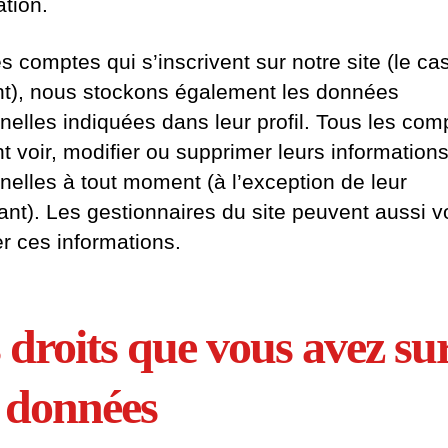
tion.
s comptes qui s’inscrivent sur notre site (le ca
t), nous stockons également les données
nelles indiquées dans leur profil. Tous les com
t voir, modifier ou supprimer leurs information
nelles à tout moment (à l’exception de leur
iant). Les gestionnaires du site peuvent aussi vo
er ces informations.
 droits que vous avez su
 données