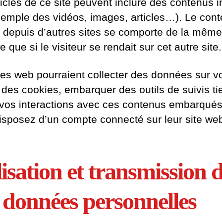
ticles de ce site peuvent inclure des contenus i
xemple des vidéos, images, articles…). Le con
é depuis d’autres sites se comporte de la même
 que si le visiteur se rendait sur cet autre site.
tes web pourraient collecter des données sur v
r des cookies, embarquer des outils de suivis ti
 vos interactions avec ces contenus embarqués
isposez d’un compte connecté sur leur site we
lisation et transmission 
 données personnelles